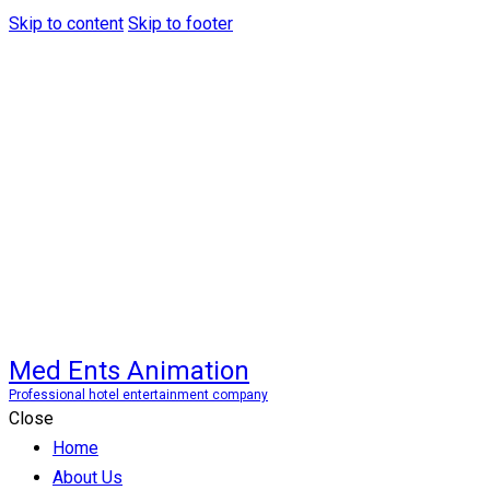
Skip to content
Skip to footer
Med Ents Animation
Professional hotel entertainment company
Close
Home
About Us