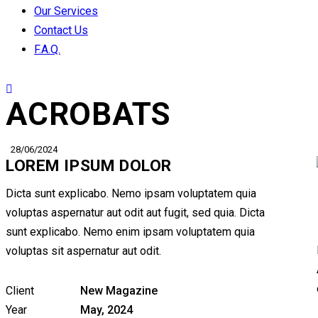
Our Services
Contact Us
F.A.Q.
ACROBATS
28/06/2024
LOREM IPSUM DOLOR
Dicta sunt explicabo. Nemo ipsam voluptatem quia
voluptas aspernatur aut odit aut fugit, sed quia. Dicta
sunt explicabo. Nemo enim ipsam voluptatem quia
voluptas sit aspernatur aut odit.
Client
New Magazine
Year
May, 2024