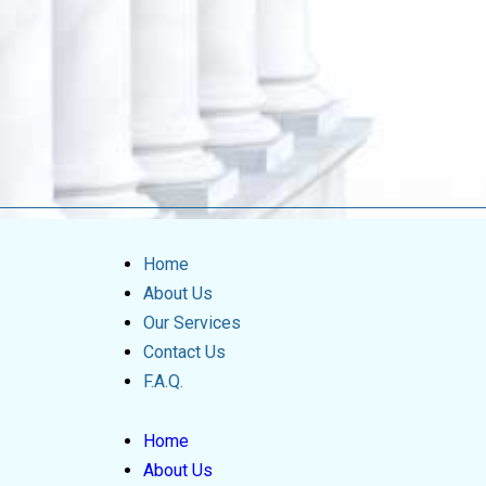
Home
About Us
Our Services
Contact Us
F.A.Q.
Home
About Us