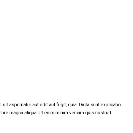
t aspernatur aut odit aut fugit, quia. Dicta sunt explicabo.
dolore magna aliqua. Ut enim minim veniam quis nostrud