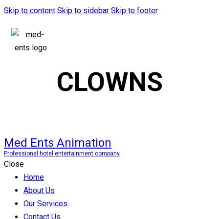
Skip to content
Skip to sidebar
Skip to footer
CLOWNS
Med Ents Animation
Professional hotel entertainment company
Close
Home
About Us
Our Services
Contact Us