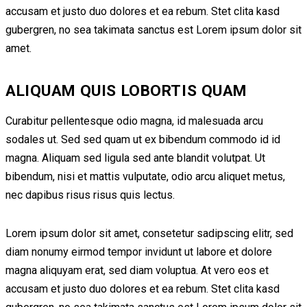
accusam et justo duo dolores et ea rebum. Stet clita kasd
gubergren, no sea takimata sanctus est Lorem ipsum dolor sit
amet.
ALIQUAM QUIS LOBORTIS QUAM
Curabitur pellentesque odio magna, id malesuada arcu
sodales ut. Sed sed quam ut ex bibendum commodo id id
magna. Aliquam sed ligula sed ante blandit volutpat. Ut
bibendum, nisi et mattis vulputate, odio arcu aliquet metus,
nec dapibus risus risus quis lectus.
Lorem ipsum dolor sit amet, consetetur sadipscing elitr, sed
diam nonumy eirmod tempor invidunt ut labore et dolore
magna aliquyam erat, sed diam voluptua. At vero eos et
accusam et justo duo dolores et ea rebum. Stet clita kasd