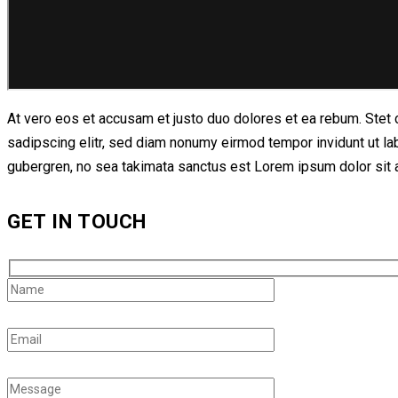
At vero eos et accusam et justo duo dolores et ea rebum. Stet 
sadipscing elitr, sed diam nonumy eirmod tempor invidunt ut la
gubergren, no sea takimata sanctus est Lorem ipsum dolor sit a
GET IN TOUCH