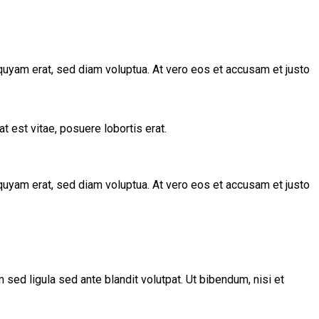
quyam erat, sed diam voluptua. At vero eos et accusam et justo
t est vitae, posuere lobortis erat.
quyam erat, sed diam voluptua. At vero eos et accusam et justo
d ligula sed ante blandit volutpat. Ut bibendum, nisi et