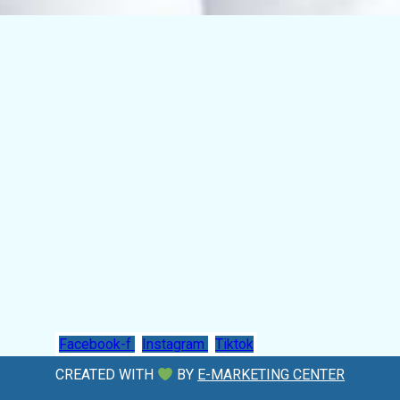
Facebook-f
Instagram
Tiktok
CREATED WITH
BY
E-MARKETING CENTER