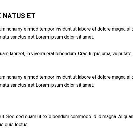
E NATUS ET
iam nonumy eirmod tempor invidunt ut labore et dolore magna ali
imata sanctus est Lorem ipsum dolor sit amet.
 laoreet, in viverra erat bibendum. Cras turpis urna, vulputate a
iam nonumy eirmod tempor invidunt ut labore et dolore magna ali
imata sanctus est Lorem ipsum dolor sit amet.
ut. Sed sed quam ut ex bibendum commodo id id magna. Aliquam se
us quis lectus.