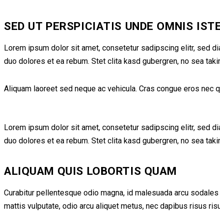
SED UT PERSPICIATIS UNDE OMNIS IST
Lorem ipsum dolor sit amet, consetetur sadipscing elitr, sed d
duo dolores et ea rebum. Stet clita kasd gubergren, no sea tak
Aliquam laoreet sed neque ac vehicula. Cras congue eros nec quam
Lorem ipsum dolor sit amet, consetetur sadipscing elitr, sed d
duo dolores et ea rebum. Stet clita kasd gubergren, no sea tak
ALIQUAM QUIS LOBORTIS QUAM
Curabitur pellentesque odio magna, id malesuada arcu sodales 
mattis vulputate, odio arcu aliquet metus, nec dapibus risus ris