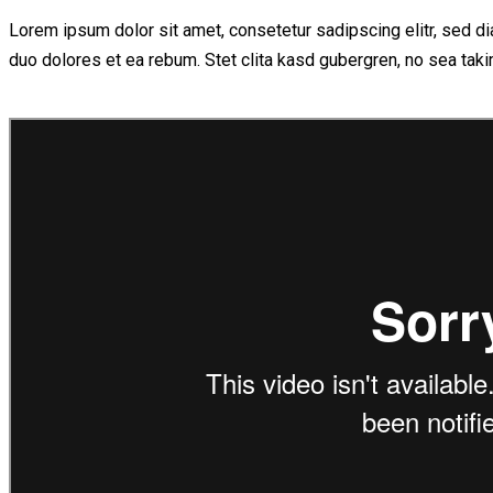
Lorem ipsum dolor sit amet, consetetur sadipscing elitr, sed d
duo dolores et ea rebum. Stet clita kasd gubergren, no sea tak