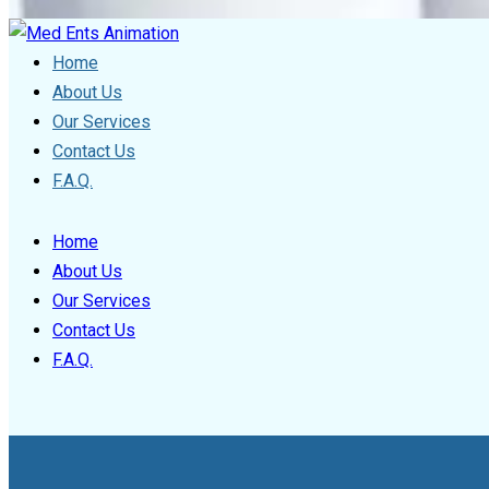
Home
About Us
Our Services
Contact Us
F.A.Q.
Home
About Us
Our Services
Contact Us
F.A.Q.