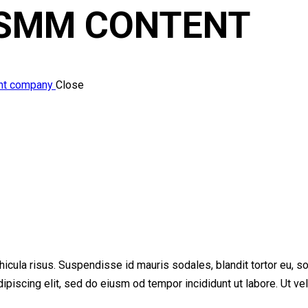
SMM CONTENT
ent company
Close
cula risus. Suspendisse id mauris sodales, blandit tortor eu, soda
iscing elit, sed do eiusm od tempor incididunt ut labore. Ut vel p