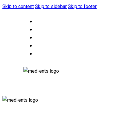
Skip to content
Skip to sidebar
Skip to footer
HOME
ABOUT US
OUR SERVICES
CONTACT US
F.A.Q.