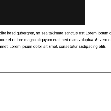
clita kasd gubergren, no sea takimata sanctus est Lorem ipsum d
bore et dolore magna aliquyam erat, sed diam voluptua. At vero e
met. Lorem ipsum dolor sit amet, consetetur sadipscing elitr.