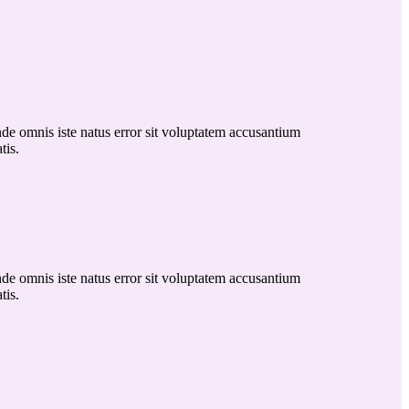
nde omnis iste natus error sit voluptatem accusantium
tis.
nde omnis iste natus error sit voluptatem accusantium
tis.