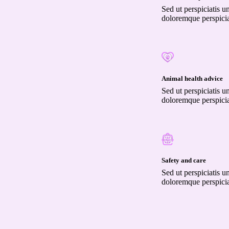
Sed ut perspiciatis u
doloremque perspicia
Animal health advice
Sed ut perspiciatis u
doloremque perspicia
Safety and care
Sed ut perspiciatis u
doloremque perspicia