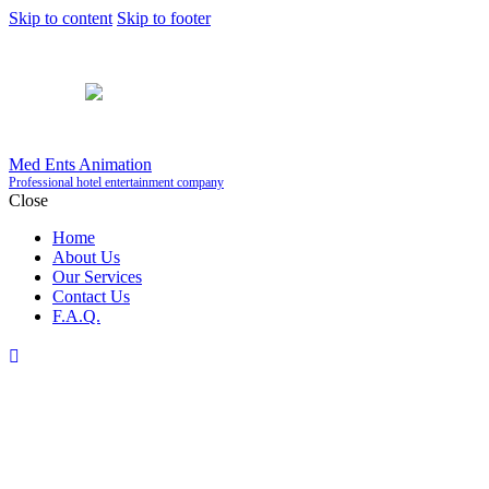
Skip to content
Skip to footer
Med Ents Animation
Professional hotel entertainment company
Close
Home
About Us
Our Services
Contact Us
F.A.Q.