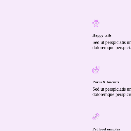
Happy tails
Sed ut perspiciatis u
doloremque perspicia
Purrs & biscuits
Sed ut perspiciatis u
doloremque perspicia
Pet food samples