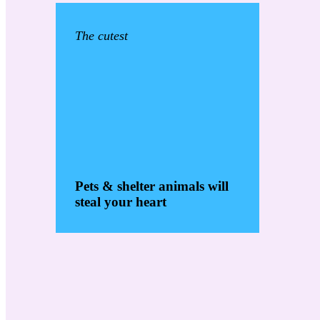
The cutest
Pets & shelter animals will
steal your heart