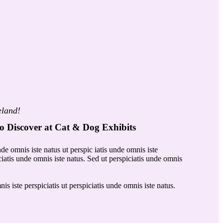
land!
o Discover at Cat & Dog Exhibits
nde omnis iste natus ut perspic iatis unde omnis iste
iciatis unde omnis iste natus. Sed ut perspiciatis unde omnis
is iste perspiciatis ut perspiciatis unde omnis iste natus.