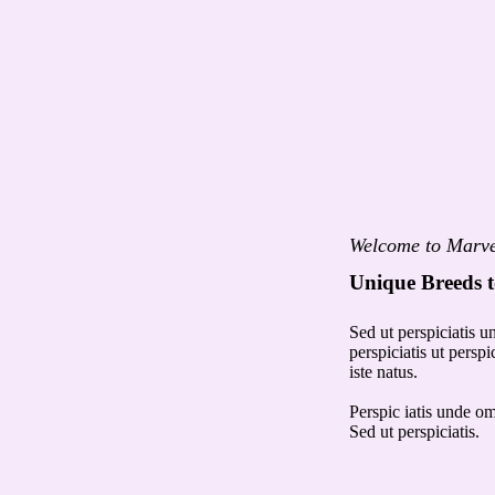
Welcome to Marve
Unique Breeds t
Sed ut perspiciatis u
perspiciatis ut persp
iste natus.
Perspic iatis unde omn
Sed ut perspiciatis.