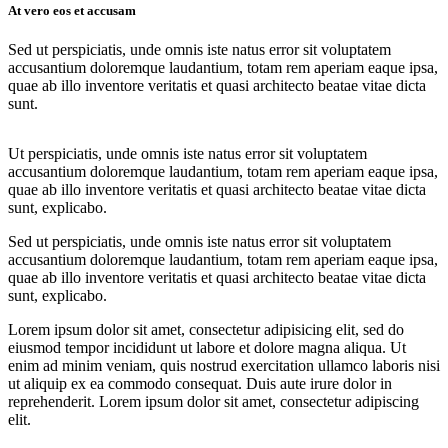
At vero eos et accusam
Sed ut perspiciatis, unde omnis iste natus error sit voluptatem
accusantium doloremque laudantium, totam rem aperiam eaque ipsa,
quae ab illo inventore veritatis et quasi architecto beatae vitae dicta
sunt.
Ut perspiciatis, unde omnis iste natus error sit voluptatem
accusantium doloremque laudantium, totam rem aperiam eaque ipsa,
quae ab illo inventore veritatis et quasi architecto beatae vitae dicta
sunt, explicabo.
Sed ut perspiciatis, unde omnis iste natus error sit voluptatem
accusantium doloremque laudantium, totam rem aperiam eaque ipsa,
quae ab illo inventore veritatis et quasi architecto beatae vitae dicta
sunt, explicabo.
Lorem ipsum dolor sit amet, consectetur adipisicing elit, sed do
eiusmod tempor incididunt ut labore et dolore magna aliqua. Ut
enim ad minim veniam, quis nostrud exercitation ullamco laboris nisi
ut aliquip ex ea commodo consequat. Duis aute irure dolor in
reprehenderit. Lorem ipsum dolor sit amet, consectetur adipiscing
elit.