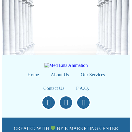
Home
About Us
Our Services
Contact Us
F.A.Q.
CREATED WITH
BY
E-MARKETING CENTER