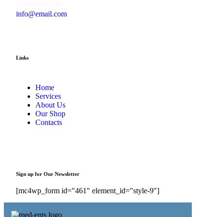
+1 840 841 25 69
info@email.com
Links
Home
Services
About Us
Our Shop
Contacts
Sign up for Our Newsletter
[mc4wp_form id="461" element_id="style-9"]