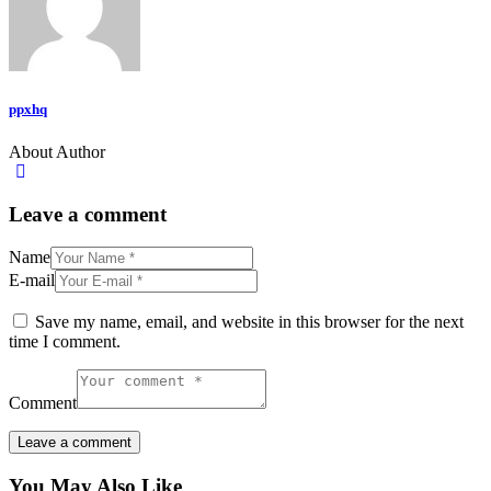
ppxhq
About Author
Leave a comment
Name
E-mail
Save my name, email, and website in this browser for the next
time I comment.
Comment
You May Also Like