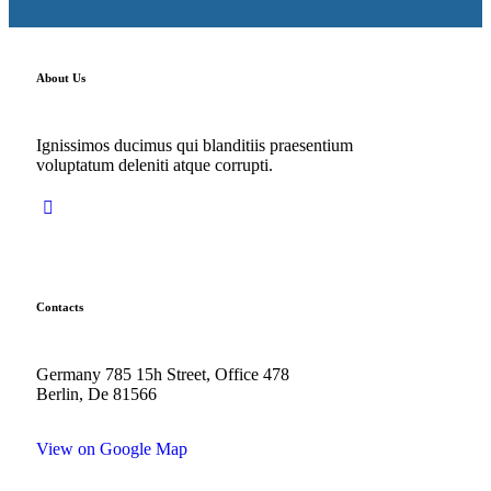
About Us
Ignissimos ducimus qui blanditiis praesentium
voluptatum deleniti atque corrupti.
Contacts
Germany 785 15h Street, Office 478
Berlin, De 81566
View on Google Map