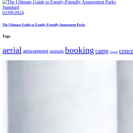
Standard
02/09/2024
The Ultimate Guide to Family-Friendly Amusement Parks
Tags
aerial
booking
camp
conce
amusement
animals
circus