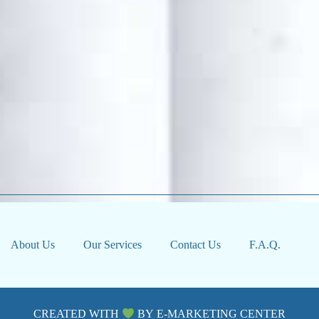
About Us
Our Services
Contact Us
F.A.Q.
CREATED WITH
BY
E-MARKETING CENTER