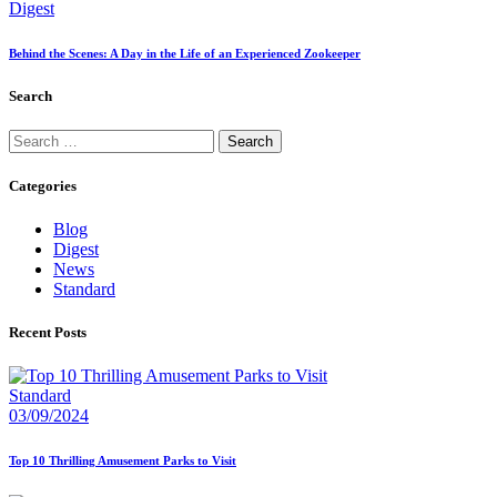
Digest
Behind the Scenes: A Day in the Life of an Experienced Zookeeper
Search
Categories
Blog
Digest
News
Standard
Recent Posts
Standard
03/09/2024
Top 10 Thrilling Amusement Parks to Visit