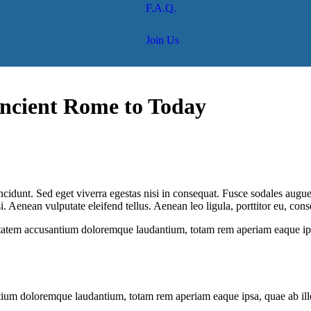
F.A.Q.
Join Us
Ancient Rome to Today
cidunt. Sed eget viverra egestas nisi in consequat. Fusce sodales augue 
Aenean vulputate eleifend tellus. Aenean leo ligula, porttitor eu, conse
uptatem accusantium doloremque laudantium, totam rem aperiam eaque ipsa, 
tium doloremque laudantium, totam rem aperiam eaque ipsa, quae ab illo i