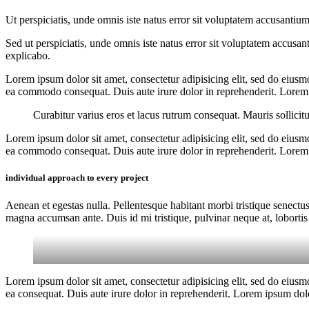
Ut perspiciatis, unde omnis iste natus error sit voluptatem accusantium
Sed ut perspiciatis, unde omnis iste natus error sit voluptatem accusan
explicabo.
Lorem ipsum dolor sit amet, consectetur adipisicing elit, sed do eiusm
ea commodo consequat. Duis aute irure dolor in reprehenderit. Lorem i
Curabitur varius eros et lacus rutrum consequat. Mauris sollicit
Lorem ipsum dolor sit amet, consectetur adipisicing elit, sed do eiusm
ea commodo consequat. Duis aute irure dolor in reprehenderit. Lorem i
individual approach to every project
Aenean et egestas nulla. Pellentesque habitant morbi tristique senectus
magna accumsan ante. Duis id mi tristique, pulvinar neque at, lobortis 
Lorem ipsum dolor sit amet, consectetur adipisicing elit, sed do eiusm
ea consequat. Duis aute irure dolor in reprehenderit. Lorem ipsum dolor