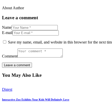
About Author
Leave a comment
Name
E-mail
Save my name, email, and website in this browser for the next ti
Comment
You May Also Like
Digest
Interactive Zoo Exhibits Your Kids Will Definitely Love