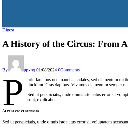
Digest
A History of the Circus: From 
By
ppxhq
01/08/2024
0
Comments
P
roin faucibus nec mauris a sodales, sed elementum mi tin
tincidunt. Cras dapibus. Vivamus elementum semper nisi. 
Sed ut perspiciatis, unde omnis iste natus error sit vol
sunt, explicabo.
At vero eos et accusam
Sed ut perspiciatis, unde omnis iste natus error sit voluptatem accusan