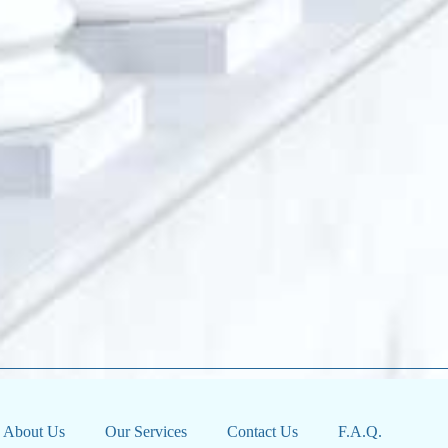
About Us
Our Services
Contact Us
F.A.Q.