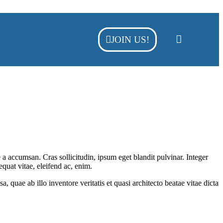
JOIN US!
a accumsan. Cras sollicitudin, ipsum eget blandit pulvinar. Integer
quat vitae, eleifend ac, enim.
quae ab illo inventore veritatis et quasi architecto beatae vitae dicta