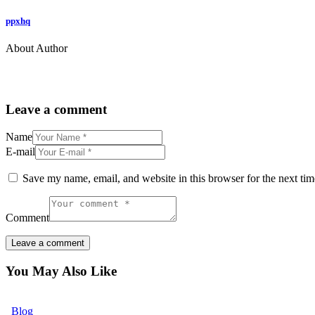
ppxhq
About Author
Leave a comment
Name
E-mail
Save my name, email, and website in this browser for the next ti
Comment
You May Also Like
Blog