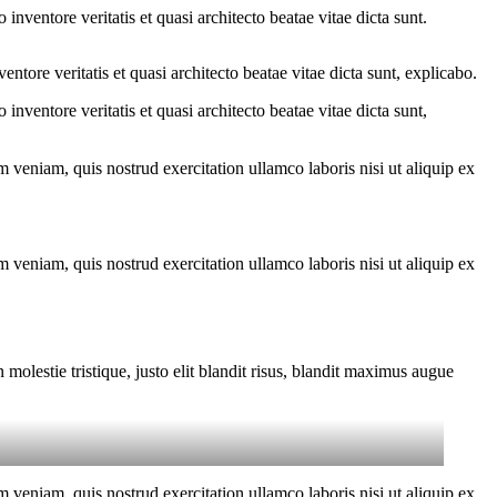
nventore veritatis et quasi architecto beatae vitae dicta sunt.
tore veritatis et quasi architecto beatae vitae dicta sunt, explicabo.
nventore veritatis et quasi architecto beatae vitae dicta sunt,
 veniam, quis nostrud exercitation ullamco laboris nisi ut aliquip ex
 veniam, quis nostrud exercitation ullamco laboris nisi ut aliquip ex
molestie tristique, justo elit blandit risus, blandit maximus augue
 veniam, quis nostrud exercitation ullamco laboris nisi ut aliquip ex