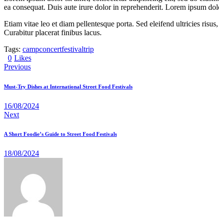
ea consequat. Duis aute irure dolor in reprehenderit. Lorem ipsum dolor
Etiam vitae leo et diam pellentesque porta. Sed eleifend ultricies ri
Curabitur placerat finibus lacus.
Tags:
camp
concert
festival
trip
0
Likes
Previous
Must-Try Dishes at International Street Food Festivals
16/08/2024
Next
A Short Foodie’s Guide to Street Food Festivals
18/08/2024