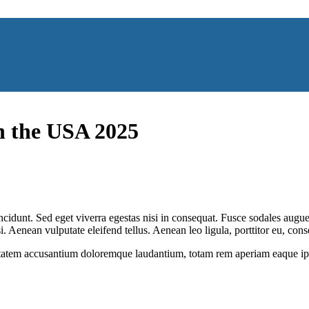
in the USA 2025
cidunt. Sed eget viverra egestas nisi in consequat. Fusce sodales augue 
Aenean vulputate eleifend tellus. Aenean leo ligula, porttitor eu, conse
uptatem accusantium doloremque laudantium, totam rem aperiam eaque ipsa, 