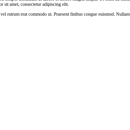
 sit amet, consectetur adipiscing elit.
sus, vel rutrum erat commodo ut. Praesent finibus congue euismod. Nullam