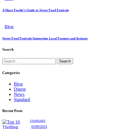
A Short Foodie’s Guide to Street Food Festivals
Blog
Street Food Festivals Supporting Local Farmers and Artisans
Search
Categories
Blog
Digest
News
Standard
Recent Posts
STANDARD
03/09/2024