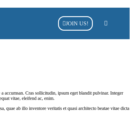
JOIN US!
a accumsan. Cras sollicitudin, ipsum eget blandit pulvinar. Integer
quat vitae, eleifend ac, enim.
quae ab illo inventore veritatis et quasi architecto beatae vitae dicta