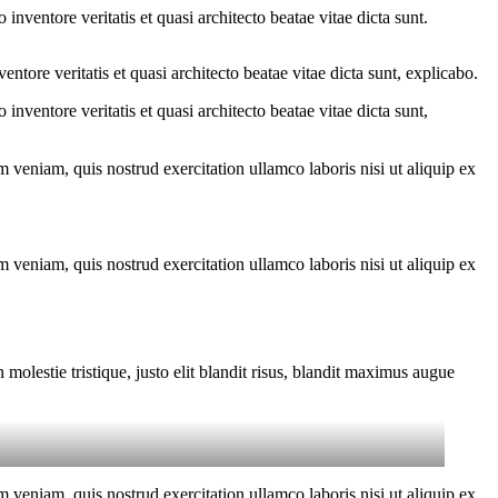
nventore veritatis et quasi architecto beatae vitae dicta sunt.
tore veritatis et quasi architecto beatae vitae dicta sunt, explicabo.
nventore veritatis et quasi architecto beatae vitae dicta sunt,
 veniam, quis nostrud exercitation ullamco laboris nisi ut aliquip ex
 veniam, quis nostrud exercitation ullamco laboris nisi ut aliquip ex
molestie tristique, justo elit blandit risus, blandit maximus augue
 veniam, quis nostrud exercitation ullamco laboris nisi ut aliquip ex