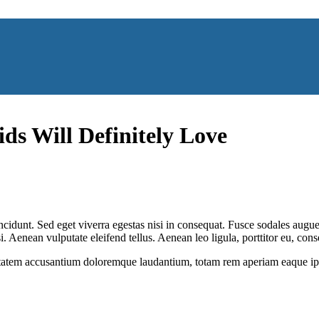
ids Will Definitely Love
cidunt. Sed eget viverra egestas nisi in consequat. Fusce sodales augue 
Aenean vulputate eleifend tellus. Aenean leo ligula, porttitor eu, conse
uptatem accusantium doloremque laudantium, totam rem aperiam eaque ipsa, 