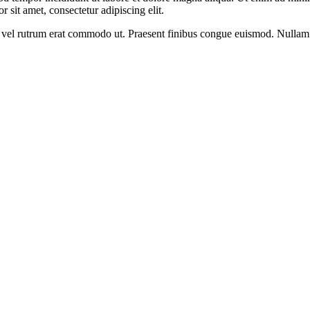
 sit amet, consectetur adipiscing elit.
sus, vel rutrum erat commodo ut. Praesent finibus congue euismod. Nullam