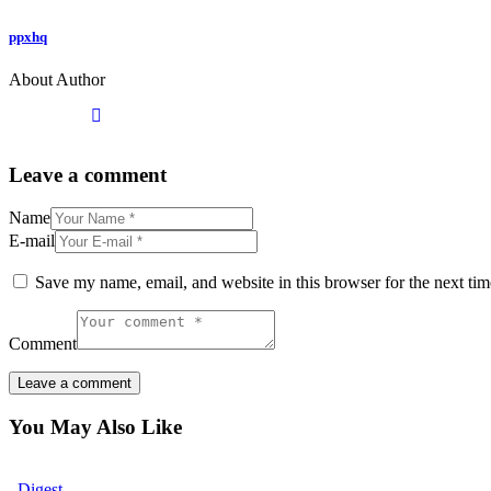
ppxhq
About Author
Leave a comment
Name
E-mail
Save my name, email, and website in this browser for the next ti
Comment
You May Also Like
Digest