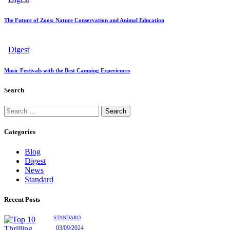
The Future of Zoos: Nature Conservation and Animal Education
Digest
Music Festivals with the Best Camping Experiences
Search
Categories
Blog
Digest
News
Standard
Recent Posts
STANDARD
03/09/2024