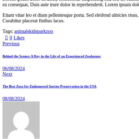
ea consequat. Duis aute irure dolor in reprehenderit. Lorem ipsum dolor
Etiam vitae leo et diam pellentesque porta. Sed eleifend ultricies ri
Curabitur placerat finibus lacus.
Tags:
animals
kids
park
zoo
0
Likes
Previous
Behind the Scenes: A Day in the Life of an Experienced Zookeeper
06/08/2024
Next
The Best Zoos for Endangered Species Preservation in the USA
08/08/2024